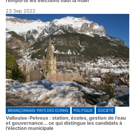
remporte les élections haut la main
23 Sep 2022
BRIANÇONNAIS-PAYS DES ECRINS
POLITIQUE
SOCIÉTÉ
Vallouise-Pelvoux : station, écoles, gestion de l'eau
et gouvernance... ce qui distingue les candidats à
l'élection municipale