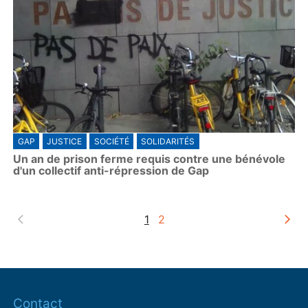
GAP
JUSTICE
SOCIÉTÉ
SOLIDARITÉS
Un an de prison ferme requis contre une bénévole
d'un collectif anti-répression de Gap
1
2
Contact