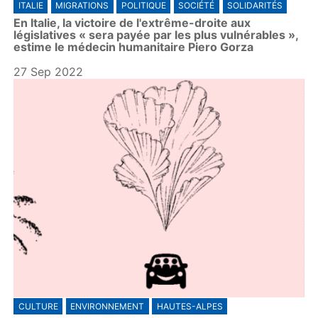
ITALIE
MIGRATIONS
POLITIQUE
SOCIÉTÉ
SOLIDARITÉS
En Italie, la victoire de l'extrême-droite aux
législatives « sera payée par les plus vulnérables »,
estime le médecin humanitaire Piero Gorza
27 Sep 2022
CULTURE
ENVIRONNEMENT
HAUTES-ALPES