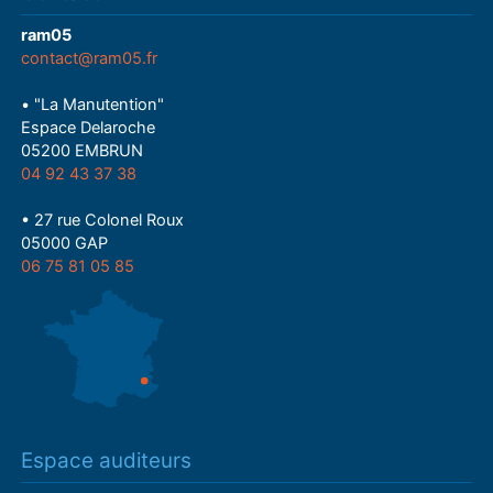
ram05
contact@ram05.fr
• "La Manutention"
Espace Delaroche
05200 EMBRUN
04 92 43 37 38
• 27 rue Colonel Roux
05000 GAP
06 75 81 05 85
Espace auditeurs