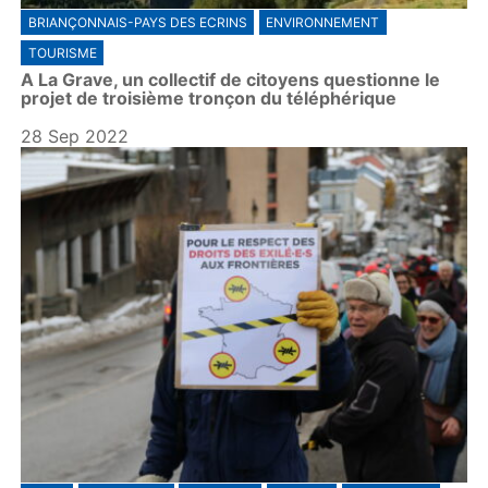
BRIANÇONNAIS-PAYS DES ECRINS
ENVIRONNEMENT
TOURISME
A La Grave, un collectif de citoyens questionne le
projet de troisième tronçon du téléphérique
28 Sep 2022