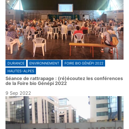
DURANCE
ENVIRONNEMENT
FOIRE BIO GÉNÉPI 2022
HAUTES-ALPES
Séance de rattrapage : (ré)écoutez les conférences
de la Foire bio Génépi 2022
9 Sep 2022