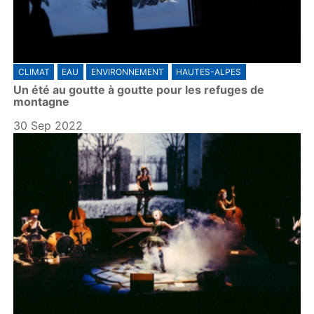
CLIMAT
EAU
ENVIRONNEMENT
HAUTES-ALPES
Un été au goutte à goutte pour les refuges de
montagne
30 Sep 2022