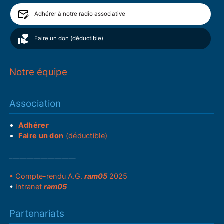
Adhérer à notre radio associative
Faire un don (déductible)
Notre équipe
Association
Adhérer
Faire un don
(déductible)
___________________
• Compte-rendu A.G.
ram05
2025
•
Intranet
ram05
Partenariats