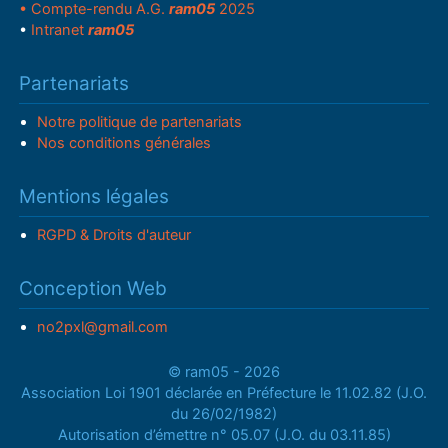
• Compte-rendu A.G.
ram05
2025
•
Intranet
ram05
Partenariats
Notre politique de partenariats
Nos conditions générales
Mentions légales
RGPD & Droits d'auteur
Conception Web
no2pxl@gmail.com
© ram05 - 2026
Association Loi 1901 déclarée en Préfecture le 11.02.82 (J.O.
du 26/02/1982)
Autorisation d’émettre n° 05.07 (J.O. du 03.11.85)