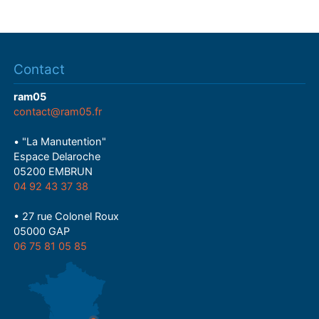
Contact
ram05
contact@ram05.fr
• "La Manutention"
Espace Delaroche
05200 EMBRUN
04 92 43 37 38
• 27 rue Colonel Roux
05000 GAP
06 75 81 05 85