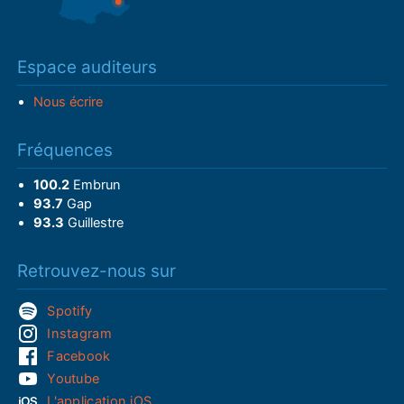
Espace auditeurs
Nous écrire
Fréquences
100.2
Embrun
93.7
Gap
93.3
Guillestre
Retrouvez-nous sur
Spotify
Instagram
Facebook
Youtube
L'application iOS