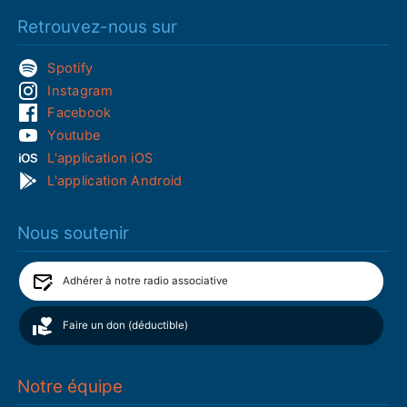
Retrouvez-nous sur
Spotify
Instagram
Facebook
Youtube
L'application iOS
L'application Android
Nous soutenir
Adhérer à notre radio associative
Faire un don (déductible)
Notre équipe