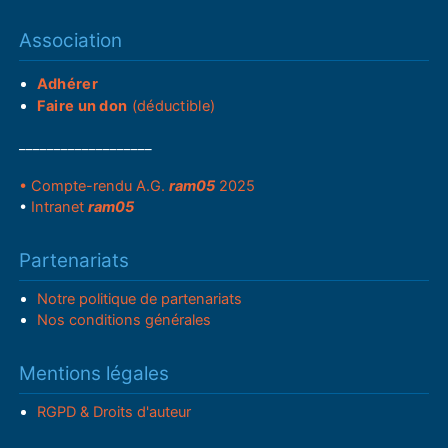
Association
Adhérer
Faire un don
(déductible)
___________________
• Compte-rendu A.G.
ram05
2025
•
Intranet
ram05
Partenariats
Notre politique de partenariats
Nos conditions générales
Mentions légales
RGPD & Droits d'auteur