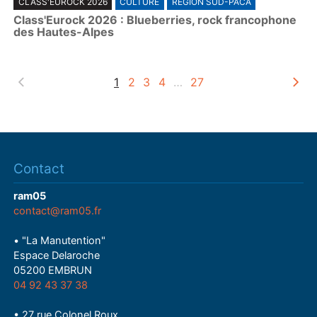
CLASS'EUROCK 2026
CULTURE
RÉGION SUD-PACA
l
Class'Eurock 2026 : Blueberries, rock francophone
a
des Hautes-Alpes
y
1
2
3
4
…
27
Contact
ram05
contact@ram05.fr
• "La Manutention"
Espace Delaroche
05200 EMBRUN
04 92 43 37 38
• 27 rue Colonel Roux