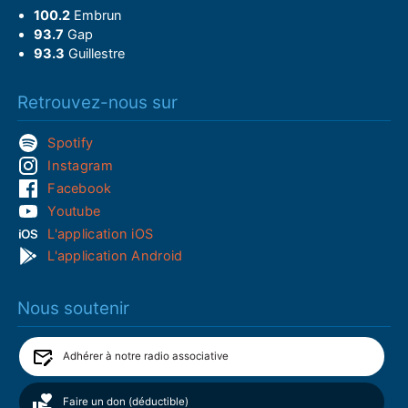
100.2
Embrun
93.7
Gap
93.3
Guillestre
Retrouvez-nous sur
Spotify
Instagram
Facebook
Youtube
L'application iOS
L'application Android
Nous soutenir
Adhérer à notre radio associative
Faire un don (déductible)