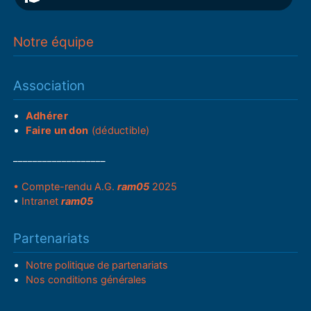
Notre équipe
Association
Adhérer
Faire un don
(déductible)
___________________
• Compte-rendu A.G.
ram05
2025
•
Intranet
ram05
Partenariats
Notre politique de partenariats
Nos conditions générales