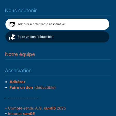
Nous soutenir
Adhérer à notre radio associative
Faire un don (déductible)
Notre équipe
Association
Adhérer
Faire un don
(déductible)
___________________
• Compte-rendu A.G.
ram05
2025
•
Intranet
ram05