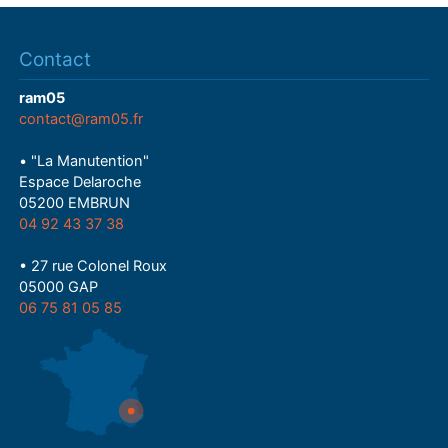
Contact
ram05
contact@ram05.fr
• "La Manutention"
Espace Delaroche
05200 EMBRUN
04 92 43 37 38
• 27 rue Colonel Roux
05000 GAP
06 75 81 05 85