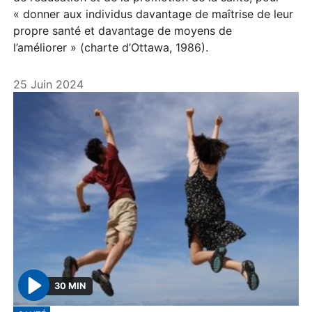
« donner aux individus davantage de maîtrise de leur
propre santé et davantage de moyens de
l’améliorer » (charte d’Ottawa, 1986).
25 Juin 2024
30 MIN
P