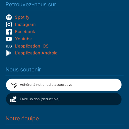
Retrouvez-nous sur
Spotify
Instagram
Facebook
Youtube
L'application iOS
L'application Android
Nous soutenir
Adhérer à notre radio associative
Faire un don (déductible)
Notre équipe