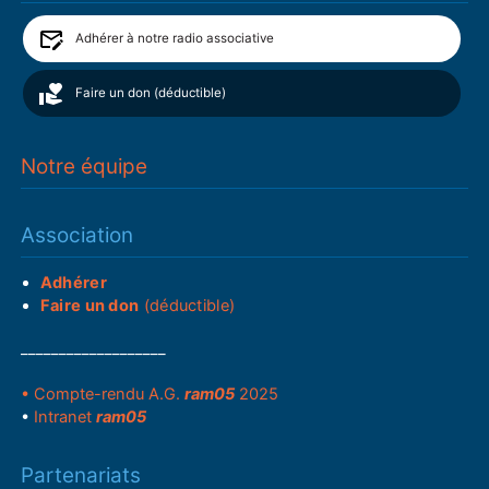
Adhérer à notre radio associative
Faire un don (déductible)
Notre équipe
Association
Adhérer
Faire un don
(déductible)
___________________
• Compte-rendu A.G.
ram05
2025
•
Intranet
ram05
Partenariats