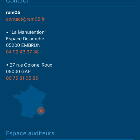
Contact
ram05
contact@ram05.fr
• "La Manutention"
Espace Delaroche
05200 EMBRUN
04 92 43 37 38
• 27 rue Colonel Roux
05000 GAP
06 75 81 05 85
Espace auditeurs