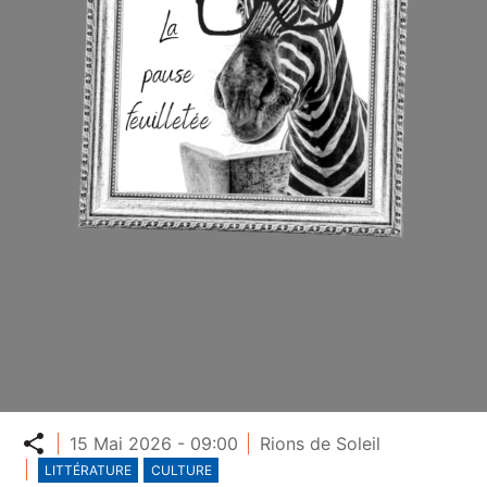
Partager
15 Mai 2026 - 09:00
Rions de Soleil
LITTÉRATURE
CULTURE