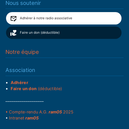
Nous soutenir
Adhérer à notre radio associative
Faire un don (déductible)
Notre équipe
Association
Adhérer
Faire un don
(déductible)
___________________
• Compte-rendu A.G.
ram05
2025
•
Intranet
ram05