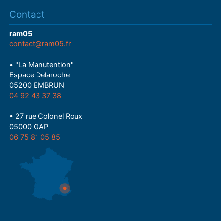
Contact
ram05
contact@ram05.fr
• "La Manutention"
Espace Delaroche
05200 EMBRUN
04 92 43 37 38
• 27 rue Colonel Roux
05000 GAP
06 75 81 05 85