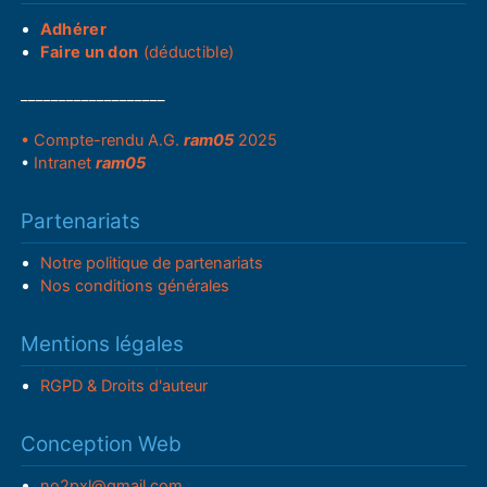
Adhérer
Faire un don
(déductible)
___________________
• Compte-rendu A.G.
ram05
2025
•
Intranet
ram05
Partenariats
Notre politique de partenariats
Nos conditions générales
Mentions légales
RGPD & Droits d'auteur
Conception Web
no2pxl@gmail.com