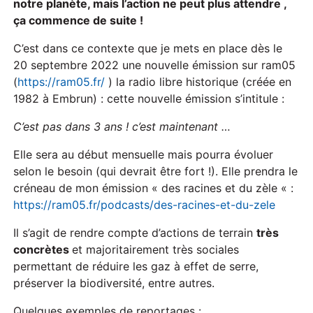
notre planète, mais l’action ne peut plus attendre ,
ça commence de suite !
C’est dans ce contexte que je mets en place dès le
20 septembre 2022 une nouvelle émission sur ram05
(
https://ram05.fr/
) la radio libre historique (créée en
1982 à Embrun) : cette nouvelle émission s’intitule :
C’est pas dans 3 ans ! c’est maintenant …
Elle sera au début mensuelle mais pourra évoluer
selon le besoin (qui devrait être fort !). Elle prendra le
créneau de mon émission « des racines et du zèle « :
https://ram05.fr/podcasts/des-racines-et-du-zele
Il s’agit de rendre compte d’actions de terrain
très
concrètes
et majoritairement très sociales
permettant de réduire les gaz à effet de serre,
préserver la biodiversité, entre autres.
Quelques exemples de reportages :