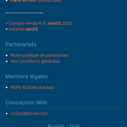
Faire un don
(déductible)
___________________
• Compte-rendu A.G.
ram05
2025
•
Intranet
ram05
Partenariats
Notre politique de partenariats
Nos conditions générales
Mentions légales
RGPD & Droits d'auteur
Conception Web
no2pxl@gmail.com
© ram05 - 2026