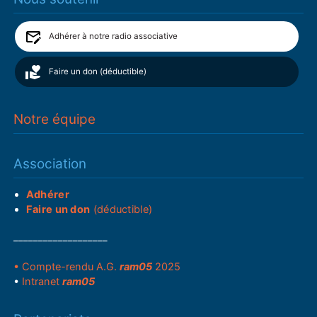
Adhérer à notre radio associative
Faire un don (déductible)
Notre équipe
Association
Adhérer
Faire un don
(déductible)
___________________
• Compte-rendu A.G.
ram05
2025
•
Intranet
ram05