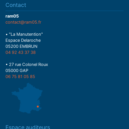
Contact
ram05
contact@ram05.fr
• "La Manutention"
Espace Delaroche
05200 EMBRUN
04 92 43 37 38
• 27 rue Colonel Roux
05000 GAP
06 75 81 05 85
Espace auditeurs