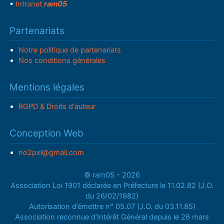
•
Intranet
ram05
Partenariats
Notre politique de partenariats
Nos conditions générales
Mentions légales
RGPD & Droits d'auteur
Conception Web
no2pxl@gmail.com
© ram05 - 2026
Association Loi 1901 déclarée en Préfecture le 11.02.82 (J.O.
du 26/02/1982)
Autorisation d’émettre n° 05.07 (J.O. du 03.11.85)
Association reconnue d’Intérêt Général depuis le 26 mars