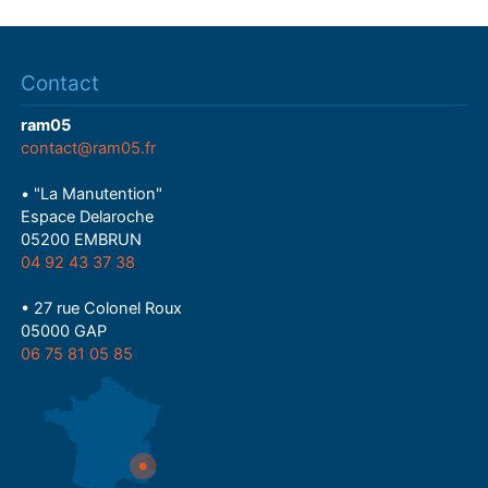
Contact
ram05
contact@ram05.fr
• "La Manutention"
Espace Delaroche
05200 EMBRUN
04 92 43 37 38
• 27 rue Colonel Roux
05000 GAP
06 75 81 05 85