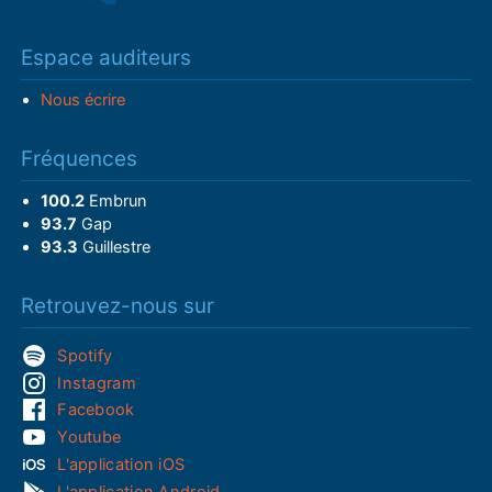
Espace auditeurs
Nous écrire
Fréquences
100.2
Embrun
93.7
Gap
93.3
Guillestre
Retrouvez-nous sur
Spotify
Instagram
Facebook
Youtube
L'application iOS
L'application Android