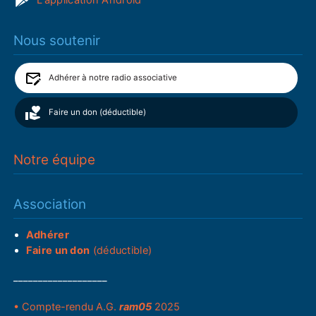
Nous soutenir
Adhérer à notre radio associative
Faire un don (déductible)
Notre équipe
Association
Adhérer
Faire un don
(déductible)
___________________
• Compte-rendu A.G.
ram05
2025