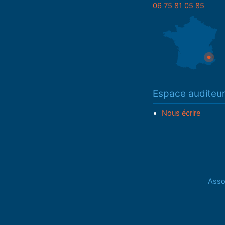
06 75 81 05 85
Espace auditeu
Nous écrire
Assoc