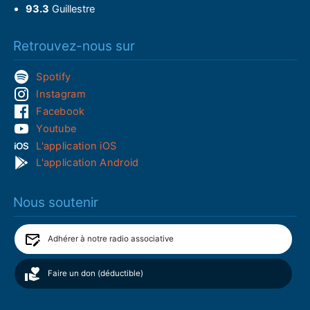
93.3
Guillestre
Retrouvez-nous sur
Spotify
Instagram
Facebook
Youtube
L'application iOS
L'application Android
Nous soutenir
Adhérer à notre radio associative
Faire un don (déductible)