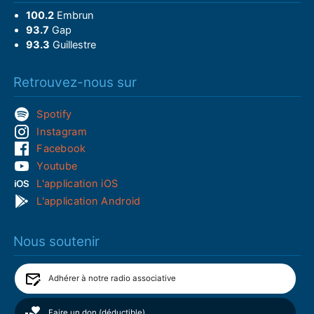
100.2
Embrun
93.7
Gap
93.3
Guillestre
Retrouvez-nous sur
Spotify
Instagram
Facebook
Youtube
L'application iOS
L'application Android
Nous soutenir
Adhérer à notre radio associative
Faire un don (déductible)