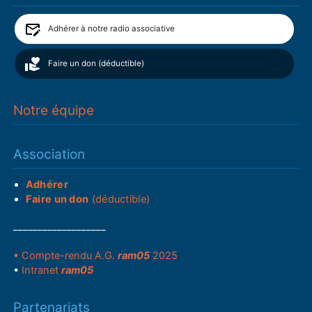
Adhérer à notre radio associative
Faire un don (déductible)
Notre équipe
Association
Adhérer
Faire un don
(déductible)
___________________
• Compte-rendu A.G.
ram05
2025
•
Intranet
ram05
Partenariats