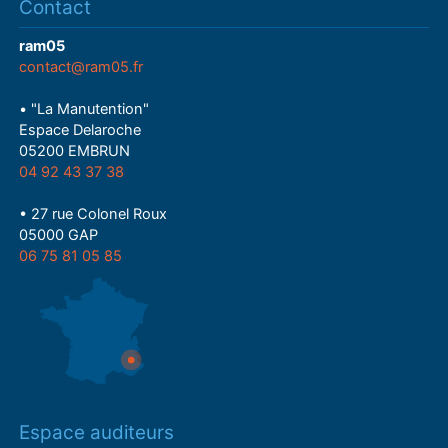
Contact
ram05
contact@ram05.fr
• "La Manutention"
Espace Delaroche
05200 EMBRUN
04 92 43 37 38
• 27 rue Colonel Roux
05000 GAP
06 75 81 05 85
Espace auditeurs