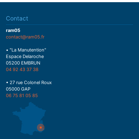
Contact
ram05
contact@ram05.fr
• "La Manutention"
Espace Delaroche
05200 EMBRUN
04 92 43 37 38
• 27 rue Colonel Roux
05000 GAP
06 75 81 05 85