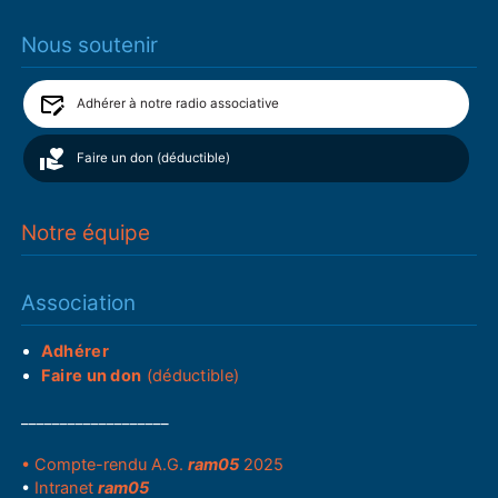
Nous soutenir
Adhérer à notre radio associative
Faire un don (déductible)
Notre équipe
Association
Adhérer
Faire un don
(déductible)
___________________
• Compte-rendu A.G.
ram05
2025
•
Intranet
ram05