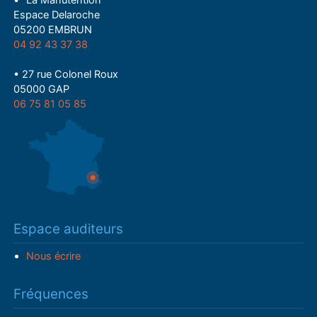
• "La Manutention"
Espace Delaroche
05200 EMBRUN
04 92 43 37 38
• 27 rue Colonel Roux
05000 GAP
06 75 81 05 85
Espace auditeurs
Nous écrire
Fréquences