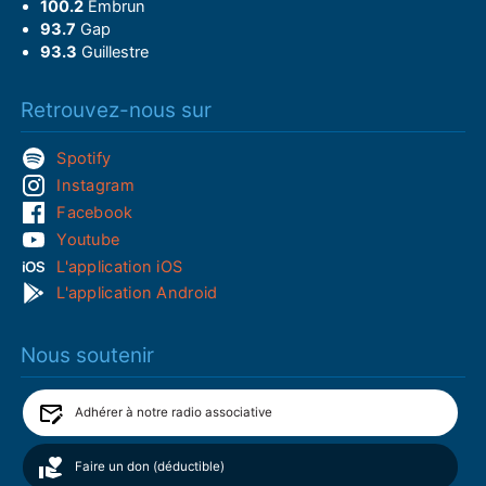
100.2
Embrun
93.7
Gap
93.3
Guillestre
Retrouvez-nous sur
Spotify
Instagram
Facebook
Youtube
L'application iOS
L'application Android
Nous soutenir
Adhérer à notre radio associative
Faire un don (déductible)