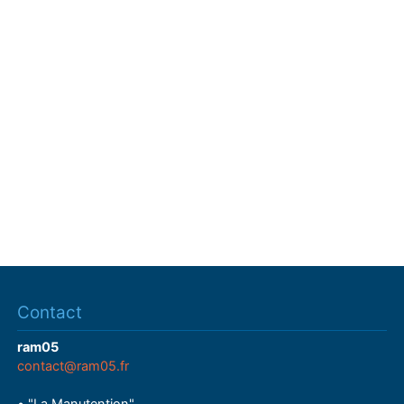
Contact
ram05
contact@ram05.fr