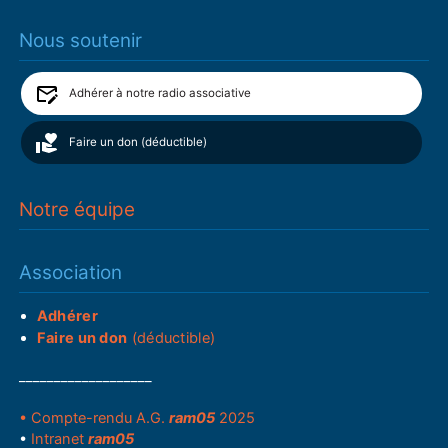
Nous soutenir
Adhérer à notre radio associative
Faire un don (déductible)
Notre équipe
Association
Adhérer
Faire un don
(déductible)
___________________
• Compte-rendu A.G.
ram05
2025
•
Intranet
ram05