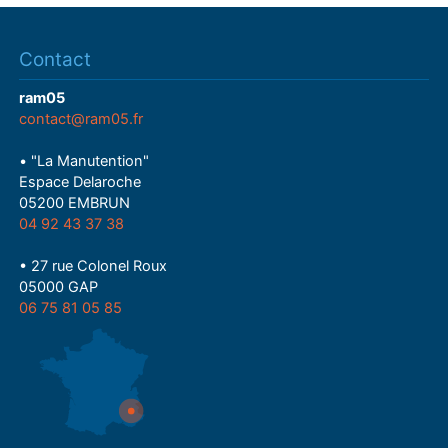
Contact
ram05
contact@ram05.fr
• "La Manutention"
Espace Delaroche
05200 EMBRUN
04 92 43 37 38
• 27 rue Colonel Roux
05000 GAP
06 75 81 05 85