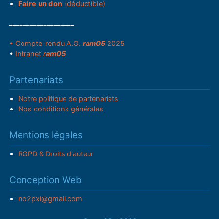
Faire un don
(déductible)
___________________
• Compte-rendu A.G.
ram05
2025
•
Intranet
ram05
Partenariats
Notre politique de partenariats
Nos conditions générales
Mentions légales
RGPD & Droits d'auteur
Conception Web
no2pxl@gmail.com