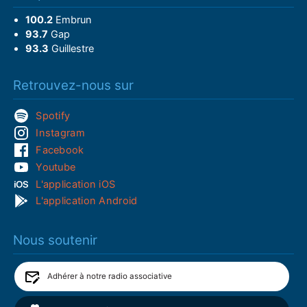
100.2
Embrun
93.7
Gap
93.3
Guillestre
Retrouvez-nous sur
Spotify
Instagram
Facebook
Youtube
L'application iOS
L'application Android
Nous soutenir
Adhérer à notre radio associative