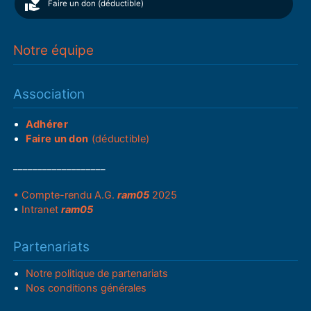
Faire un don (déductible)
Notre équipe
Association
Adhérer
Faire un don
(déductible)
___________________
• Compte-rendu A.G.
ram05
2025
•
Intranet
ram05
Partenariats
Notre politique de partenariats
Nos conditions générales