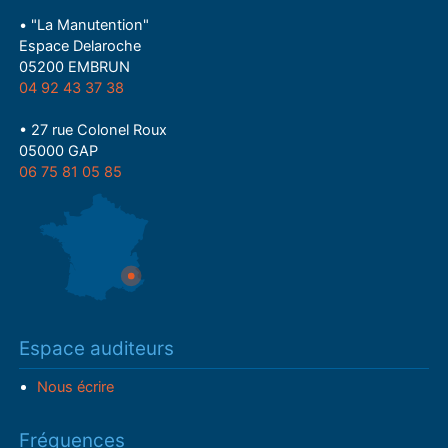
• "La Manutention"
Espace Delaroche
05200 EMBRUN
04 92 43 37 38
• 27 rue Colonel Roux
05000 GAP
06 75 81 05 85
Espace auditeurs
Nous écrire
Fréquences