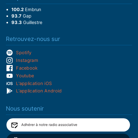
100.2
Embrun
93.7
Gap
93.3
Guillestre
Retrouvez-nous sur
Spotify
Instagram
Facebook
Youtube
L'application iOS
L'application Android
Nous soutenir
Adhérer à notre radio associative