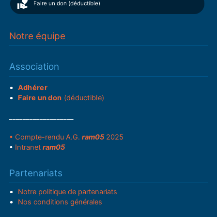
Faire un don (déductible)
Notre équipe
Association
Adhérer
Faire un don
(déductible)
___________________
• Compte-rendu A.G.
ram05
2025
•
Intranet
ram05
Partenariats
Notre politique de partenariats
Nos conditions générales