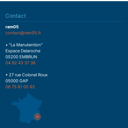
Contact
ram05
contact@ram05.fr
• "La Manutention"
Espace Delaroche
05200 EMBRUN
04 92 43 37 38
• 27 rue Colonel Roux
05000 GAP
06 75 81 05 85