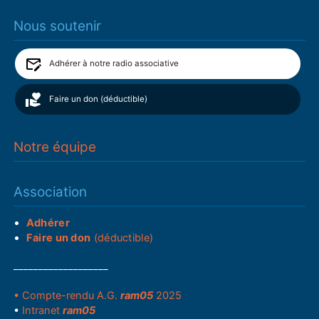
Nous soutenir
Adhérer à notre radio associative
Faire un don (déductible)
Notre équipe
Association
Adhérer
Faire un don
(déductible)
___________________
• Compte-rendu A.G.
ram05
2025
•
Intranet
ram05