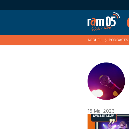
ACCUEIL
❯
PODCASTS
15 Mai 2023