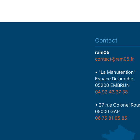
Contact
ram05
contact@ram05.fr
• "La Manutention"
Espace Delaroche
05200 EMBRUN
04 92 43 37 38
• 27 rue Colonel Rou
05000 GAP
06 75 81 05 85