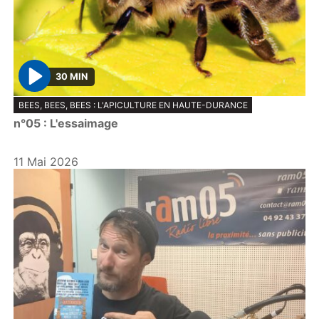
30 MIN
P
BEES, BEES, BEES : L'APICULTURE EN HAUTE-DURANCE
l
n°05 : L'essaimage
a
y
11 Mai 2026