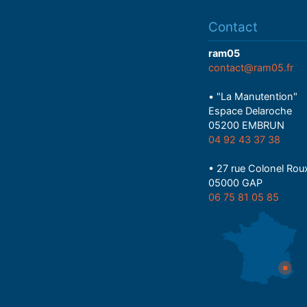
Contact
ram05
contact@ram05.fr
• "La Manutention"
Espace Delaroche
05200 EMBRUN
04 92 43 37 38
• 27 rue Colonel Rou
05000 GAP
06 75 81 05 85