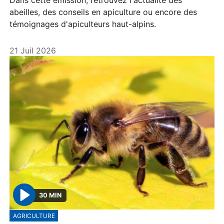
abeilles, des conseils en apiculture ou encore des
témoignages d'apiculteurs haut-alpins.
21 Juil 2026
30 MIN
P
AGRICULTURE
l