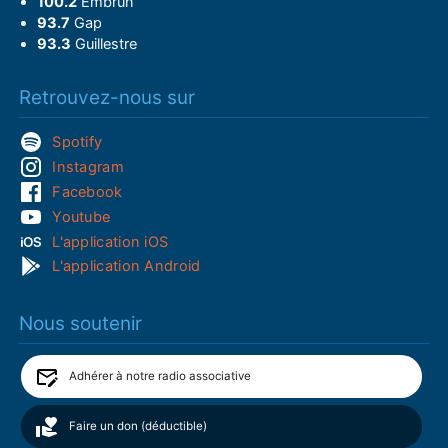
100.2
Embrun
93.7
Gap
93.3
Guillestre
Retrouvez-nous sur
Spotify
Instagram
Facebook
Youtube
L'application iOS
L'application Android
Nous soutenir
Adhérer à notre radio associative
Faire un don (déductible)