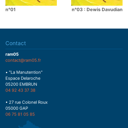
n°01
n°03 : Dewis Davudian
Contact
ram05
contact@ram05.fr
• "La Manutention"
Espace Delaroche
05200 EMBRUN
04 92 43 37 38
• 27 rue Colonel Roux
05000 GAP
06 75 81 05 85