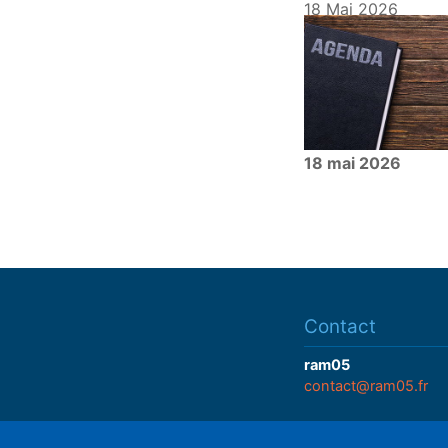
18 Mai 2026
18 mai 2026
Contact
ram05
contact@ram05.fr
• "La Manutention"