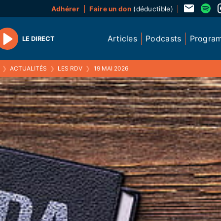
Adhérer
Faire un don
(déductible)
Articles
Podcasts
Progra
LE DIRECT
Play
❯
ACTUALITÉS
❯
LES RDV
❯
19 MAI 2026