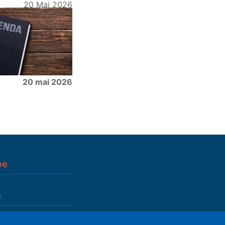
20 Mai 2026
20 mai 2026
pe
n