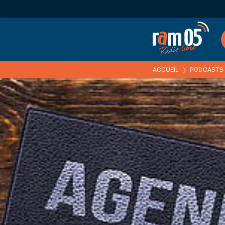
ACCUEIL
❯
PODCASTS