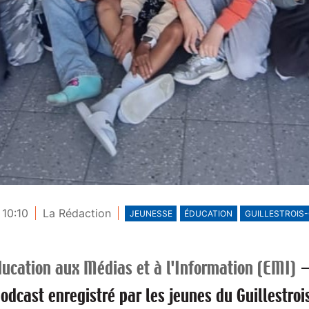
 10:10
La Rédaction
JEUNESSE
ÉDUCATION
GUILLESTROIS
ucation aux Médias et à l'Information (EMI)
 podcast enregistré par les jeunes du Guillestr