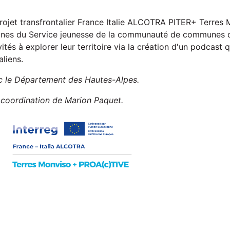
rojet transfrontalier France Italie ALCOTRA PITER+ Terres
unes du Service jeunesse de la communauté de communes du
ités à explorer leur territoire via la création d'un podcast q
aliens.
c le Département des Hautes-Alpes.
a coordination de Marion Paquet.