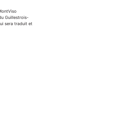
 MontViso
 Guillestrois-
ui sera traduit et