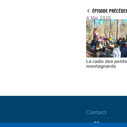
ÉPISODE PRÉCÉDE
4 Mai 2026
La radio des petits
montagnards
Contact
ram05