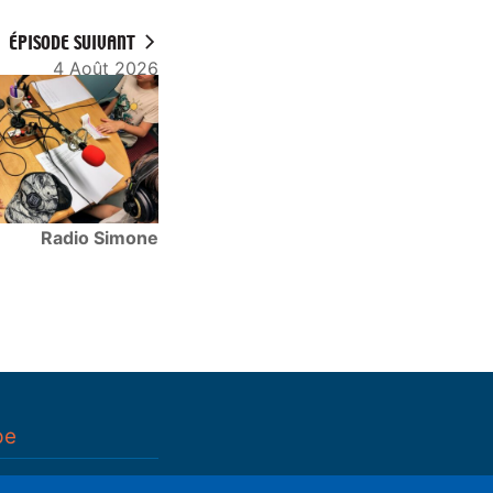
ÉPISODE SUIVANT
4 Août 2026
Radio Simone
pe