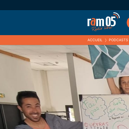
ACCUEIL
❯
PODCASTS