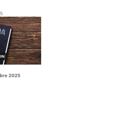
25
MIN
bre 2025