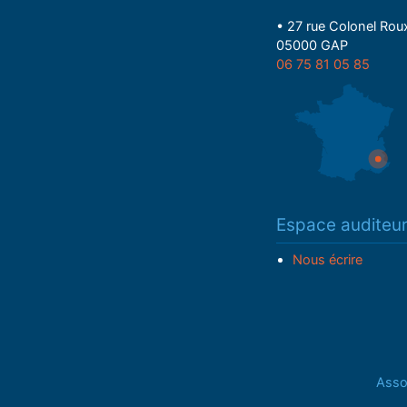
• 27 rue Colonel Rou
05000 GAP
06 75 81 05 85
Espace auditeu
Nous écrire
Assoc