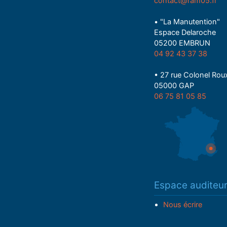
contact@ram05.fr
• "La Manutention"
Espace Delaroche
05200 EMBRUN
04 92 43 37 38
• 27 rue Colonel Rou
05000 GAP
06 75 81 05 85
Espace auditeu
Nous écrire