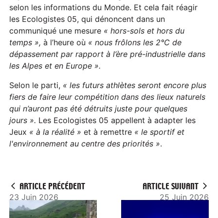
selon les informations du Monde. Et cela fait réagir
les Ecologistes 05, qui dénoncent dans un
communiqué une mesure
« hors-sols et hors du
temps »,
à l’heure où
« nous frôlons les 2°C de
dépassement par rapport à l’ère pré-industrielle dans
les Alpes et en Europe ».
Selon le parti,
« les futurs athlètes seront encore plus
fiers de faire leur compétition dans des lieux naturels
qui n’auront pas été détruits juste pour quelques
jours ».
Les Ecologistes 05 appellent à adapter les
Jeux
« à la réalité »
et à remettre
« le sportif et
l'environnement au centre des priorités »
.
ARTICLE PRÉCÉDENT
ARTICLE SUIVANT
23 Juin 2026
25 Juin 2026