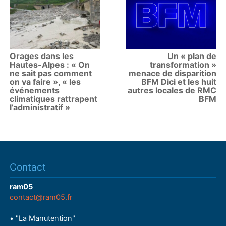
Orages dans les
Un « plan de
Hautes-Alpes : « On
transformation »
ne sait pas comment
menace de disparition
on va faire », « les
BFM Dici et les huit
événements
autres locales de RMC
climatiques rattrapent
BFM
l’administratif »
Contact
ram05
contact@ram05.fr
• "La Manutention"