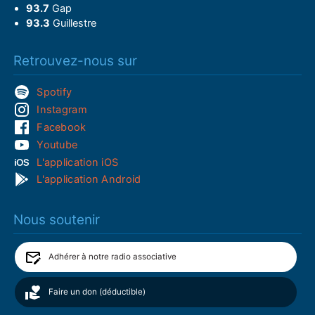
93.7
Gap
93.3
Guillestre
Retrouvez-nous sur
Spotify
Instagram
Facebook
Youtube
L'application iOS
L'application Android
Nous soutenir
Adhérer à notre radio associative
Faire un don (déductible)