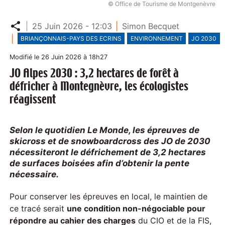
© Office de Tourisme de Montgenèvre
Partager
25 Juin 2026 - 12:03
Simon Becquet
BRIANÇONNAIS-PAYS DES ECRINS
ENVIRONNEMENT
JO 2030
Modifié le 26 Juin 2026 à 18h27
JO Alpes 2030 : 3,2 hectares de forêt à
défricher à Montegnèvre, les écologistes
réagissent
Selon le quotidien Le Monde, les épreuves de
skicross et de snowboardcross des JO de 2030
nécessiteront le défrichement de 3,2 hectares
de surfaces boisées afin d’obtenir la pente
nécessaire
.
Pour conserver les épreuves en local, le maintien de
ce tracé serait
une condition non-négociable pour
répondre au cahier des charges
du CIO et de la FIS,