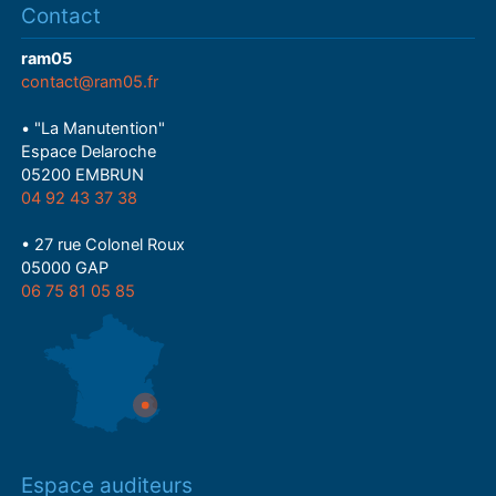
Contact
ram05
contact@ram05.fr
• "La Manutention"
Espace Delaroche
05200 EMBRUN
04 92 43 37 38
• 27 rue Colonel Roux
05000 GAP
06 75 81 05 85
Espace auditeurs