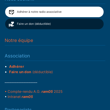
Adhérer à notre radio associative
Faire un don (déductible)
Notre équipe
Association
Adhérer
Faire un don
(déductible)
___________________
• Compte-rendu A.G.
ram05
2025
•
Intranet
ram05
Partenariats