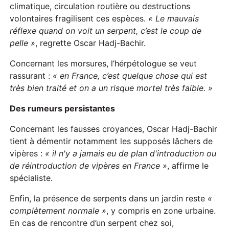
climatique, circulation routière ou destructions
volontaires fragilisent ces espèces.
« Le mauvais
réflexe quand on voit un serpent, c’est le coup de
pelle »
, regrette Oscar Hadj-Bachir.
Concernant les morsures, l’hérpétologue se veut
rassurant :
« en France, c’est quelque chose qui est
très bien traité et on a un risque mortel très faible. »
Des rumeurs persistantes
Concernant les fausses croyances, Oscar Hadj-Bachir
tient à démentir notamment les supposés lâchers de
vipères :
« il n'y a jamais eu de plan d'introduction ou
de réintroduction de vipères en France »
, affirme le
spécialiste.
Enfin, la présence de serpents dans un jardin reste
«
complètement normale »
, y compris en zone urbaine.
En cas de rencontre d’un serpent chez soi,