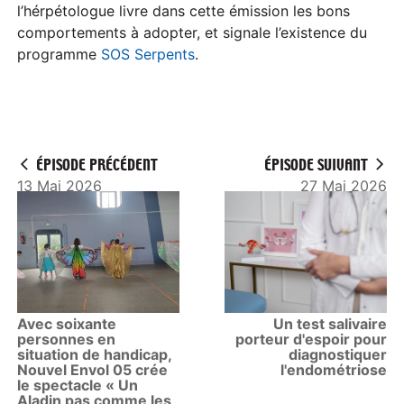
l’hérpétologue livre dans cette émission les bons
comportements à adopter, et signale l’existence du
programme
SOS Serpents
.
ÉPISODE PRÉCÉDENT
ÉPISODE SUIVANT
13 Mai 2026
27 Mai 2026
Avec soixante
Un test salivaire
personnes en
porteur d'espoir pour
situation de handicap,
diagnostiquer
Nouvel Envol 05 crée
l'endométriose
le spectacle « Un
Aladin pas comme les