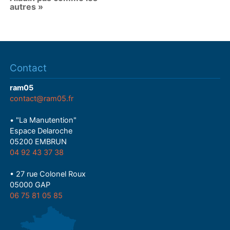
autres »
Contact
ram05
contact@ram05.fr
• "La Manutention"
Espace Delaroche
05200 EMBRUN
04 92 43 37 38
• 27 rue Colonel Roux
05000 GAP
06 75 81 05 85