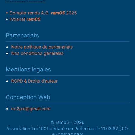
___________________
• Compte-rendu A.G.
ram05
2025
•
Intranet
ram05
Partenariats
Notre politique de partenariats
Nos conditions générales
Mentions légales
RGPD & Droits d'auteur
Conception Web
no2pxl@gmail.com
© ram05 - 2026
Association Loi 1901 déclarée en Préfecture le 11.02.82 (J.O.