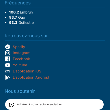
Fréquences
100.2
Embrun
93.7
Gap
93.3
Guillestre
Retrouvez-nous sur
Spotify
Instagram
Facebook
Youtube
L'application iOS
L'application Android
Nous soutenir
Adhérer à notre radio associative