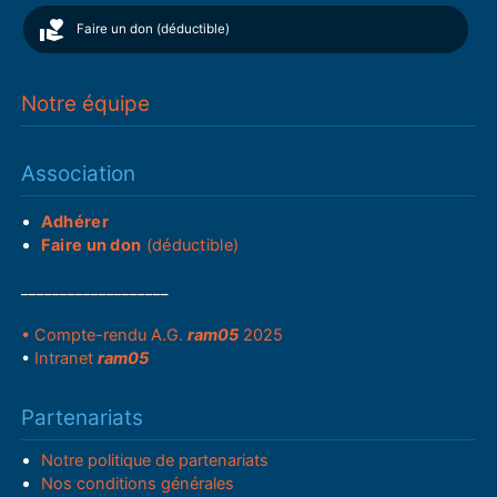
Faire un don (déductible)
Notre équipe
Association
Adhérer
Faire un don
(déductible)
___________________
• Compte-rendu A.G.
ram05
2025
•
Intranet
ram05
Partenariats
Notre politique de partenariats
Nos conditions générales