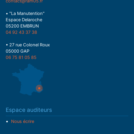
contact@ram05.fr
• "La Manutention"
Espace Delaroche
05200 EMBRUN
04 92 43 37 38
• 27 rue Colonel Roux
05000 GAP
06 75 81 05 85
Espace auditeurs
Nous écrire