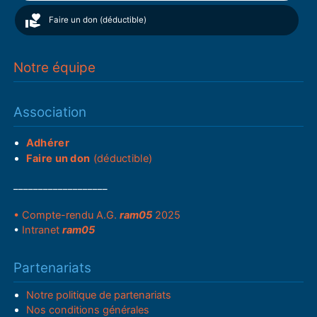
Faire un don (déductible)
Notre équipe
Association
Adhérer
Faire un don
(déductible)
___________________
• Compte-rendu A.G.
ram05
2025
•
Intranet
ram05
Partenariats
Notre politique de partenariats
Nos conditions générales