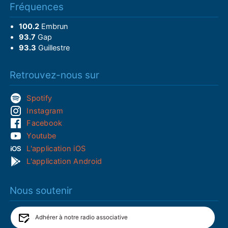
Fréquences
100.2
Embrun
93.7
Gap
93.3
Guillestre
Retrouvez-nous sur
Spotify
Instagram
Facebook
Youtube
L'application iOS
L'application Android
Nous soutenir
Adhérer à notre radio associative