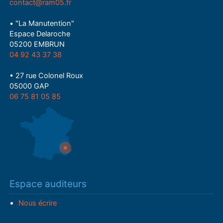
contact@ram05.fr
• "La Manutention"
Espace Delaroche
05200 EMBRUN
04 92 43 37 38
• 27 rue Colonel Roux
05000 GAP
06 75 81 05 85
Espace auditeurs
Nous écrire