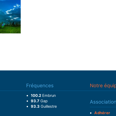
Fréquences
Notre équi
100.2
Embrun
93.7
Gap
Associatio
93.3
Guillestre
Adhérer