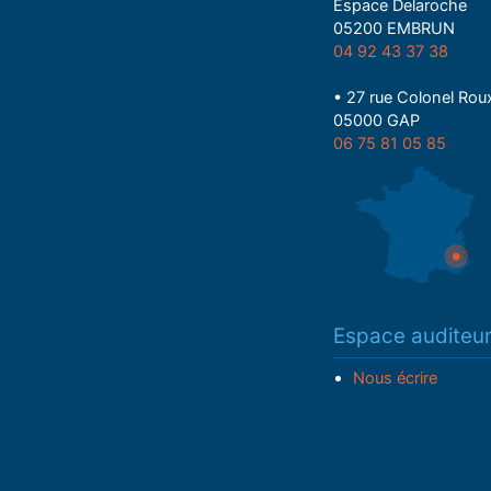
Espace Delaroche
05200 EMBRUN
04 92 43 37 38
• 27 rue Colonel Rou
05000 GAP
06 75 81 05 85
Espace auditeu
Nous écrire