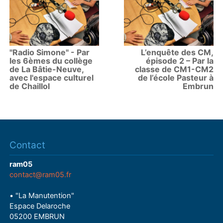
"Radio Simone" - Par
L’enquête des CM,
les 6èmes du collège
épisode 2 – Par la
de La Bâtie-Neuve,
classe de CM1-CM2
avec l'espace culturel
de l’école Pasteur à
de Chaillol
Embrun
Contact
ram05
contact@ram05.fr
• "La Manutention"
Espace Delaroche
05200 EMBRUN