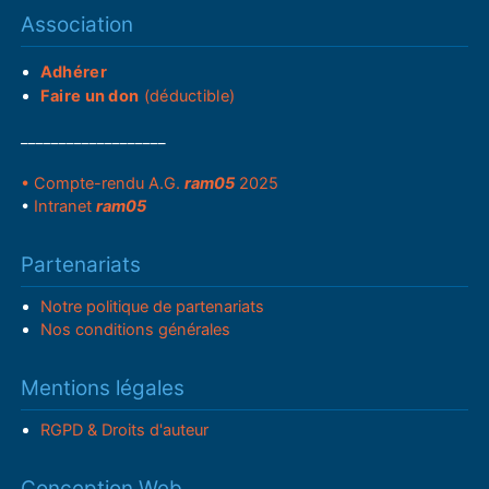
Association
Adhérer
Faire un don
(déductible)
___________________
• Compte-rendu A.G.
ram05
2025
•
Intranet
ram05
Partenariats
Notre politique de partenariats
Nos conditions générales
Mentions légales
RGPD & Droits d'auteur
Conception Web