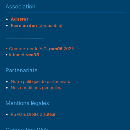
Association
Adhérer
Faire un don
(déductible)
___________________
• Compte-rendu A.G.
ram05
2025
•
Intranet
ram05
Partenariats
Notre politique de partenariats
Nos conditions générales
Mentions légales
RGPD & Droits d'auteur
Conception Web