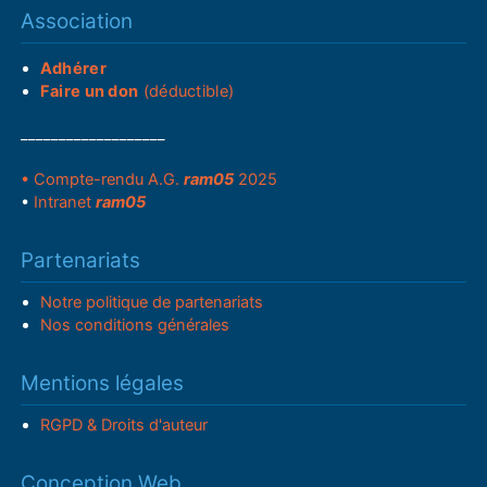
Association
Adhérer
Faire un don
(déductible)
___________________
• Compte-rendu A.G.
ram05
2025
•
Intranet
ram05
Partenariats
Notre politique de partenariats
Nos conditions générales
Mentions légales
RGPD & Droits d'auteur
Conception Web