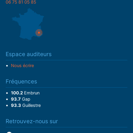
06 75 81 05 85
Espace auditeurs
Nous écrire
Fréquences
100.2
Embrun
93.7
Gap
93.3
Guillestre
Retrouvez-nous sur