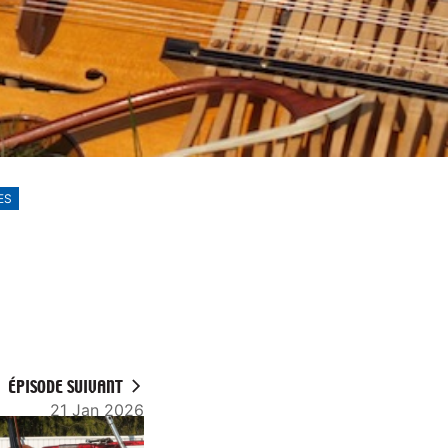
ES
ÉPISODE SUIVANT
21 Jan 2026