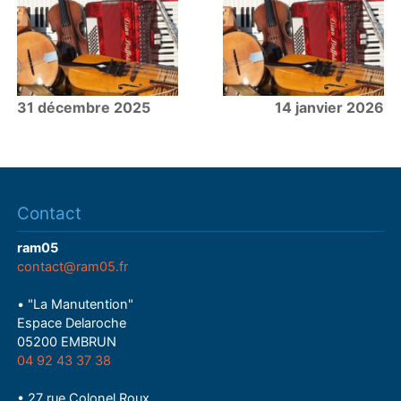
31 décembre 2025
14 janvier 2026
Contact
ram05
contact@ram05.fr
• "La Manutention"
Espace Delaroche
05200 EMBRUN
04 92 43 37 38
• 27 rue Colonel Roux