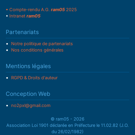
• Compte-rendu A.G.
ram05
2025
•
Intranet
ram05
Partenariats
Notre politique de partenariats
Nos conditions générales
Mentions légales
RGPD & Droits d'auteur
Conception Web
no2pxl@gmail.com
© ram05 - 2026
Association Loi 1901 déclarée en Préfecture le 11.02.82 (J.O.
du 26/02/1982)