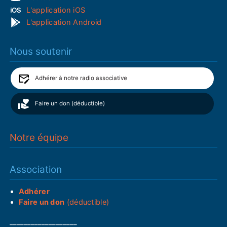
L'application iOS
L'application Android
Nous soutenir
Adhérer à notre radio associative
Faire un don (déductible)
Notre équipe
Association
Adhérer
Faire un don
(déductible)
___________________