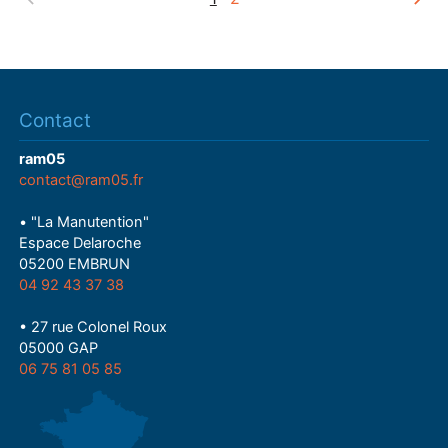
Contact
ram05
contact@ram05.fr
• "La Manutention"
Espace Delaroche
05200 EMBRUN
04 92 43 37 38
• 27 rue Colonel Roux
05000 GAP
06 75 81 05 85