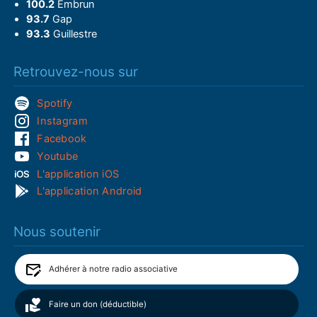
100.2
Embrun
93.7
Gap
93.3
Guillestre
Retrouvez-nous sur
Spotify
Instagram
Facebook
Youtube
L'application iOS
L'application Android
Nous soutenir
Adhérer à notre radio associative
Faire un don (déductible)