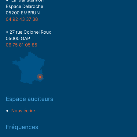
• "La Manutention"
Espace Delaroche
05200 EMBRUN
04 92 43 37 38
• 27 rue Colonel Roux
05000 GAP
06 75 81 05 85
Espace auditeurs
Nous écrire
Fréquences