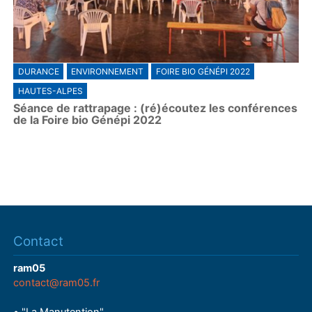
DURANCE
ENVIRONNEMENT
FOIRE BIO GÉNÉPI 2022
HAUTES-ALPES
Séance de rattrapage : (ré)écoutez les conférences
de la Foire bio Génépi 2022
Contact
ram05
contact@ram05.fr