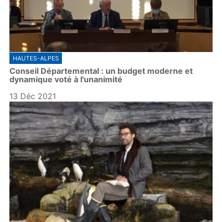
HAUTES-ALPES
Conseil Départemental : un budget moderne et
dynamique voté à l'unanimité
13 Déc 2021