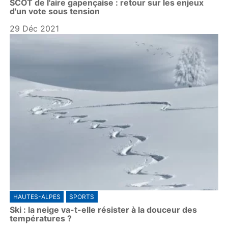
SCOT de l'aire gapençaise : retour sur les enjeux
d'un vote sous tension
29 Déc 2021
HAUTES-ALPES
SPORTS
Ski : la neige va-t-elle résister à la douceur des
températures ?