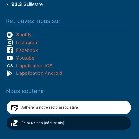
93.3
Guillestre
Retrouvez-nous sur
Spotify
Instagram
Facebook
Youtube
L'application iOS
L'application Android
Nous soutenir
Adhérer à notre radio associative
Faire un don (déductible)