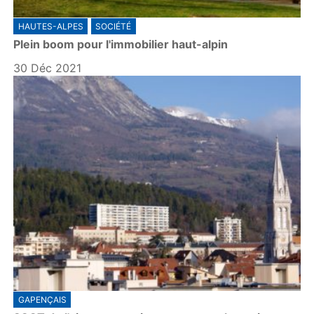
HAUTES-ALPES
SOCIÉTÉ
Plein boom pour l'immobilier haut-alpin
30 Déc 2021
GAPENÇAIS