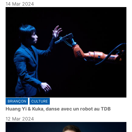
14 Mar 2024
BRIANÇON
CULTURE
Huang Yi & Kuka, danse avec un robot au TDB
12 Mar 2024