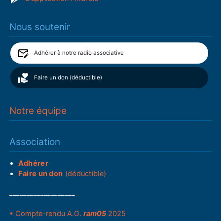
Nous soutenir
Adhérer à notre radio associative
Faire un don (déductible)
Notre équipe
Association
Adhérer
Faire un don
(déductible)
___________________
• Compte-rendu A.G.
ram05
2025