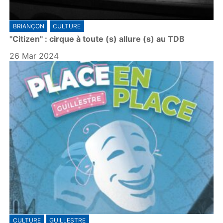
BRIANÇON
CULTURE
"Citizen" : cirque à toute (s) allure (s) au TDB
26 Mar 2024
CULTURE
GUILLESTRE