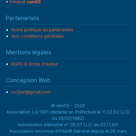
•
Intranet
ram05
Partenariats
Notre politique de partenariats
Nos conditions générales
Mentions légales
RGPD & Droits d'auteur
Conception Web
no2pxl@gmail.com
© ram05 - 2026
Association Loi 1901 déclarée en Préfecture le 11.02.82 (J.O.
du 26/02/1982)
Autorisation d’émettre n° 05.07 (J.O. du 03.11.85)
Association reconnue d’Intérêt Général depuis le 26 mars