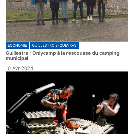
ÉCONOMIE
GUILLESTROIS-QUEYRAS
Guillestre : Onlycamp à la rescousse du camping
municipal
10 Avr 2024