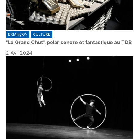
BRIANÇON
CULTURE
"Le Grand Chut", polar sonore et fantastique au TDB
2 Avr 2024