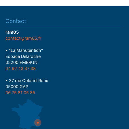
Contact
ram05
contact@ram05.fr
• "La Manutention"
Espace Delaroche
05200 EMBRUN
04 92 43 37 38
• 27 rue Colonel Roux
05000 GAP
06 75 81 05 85